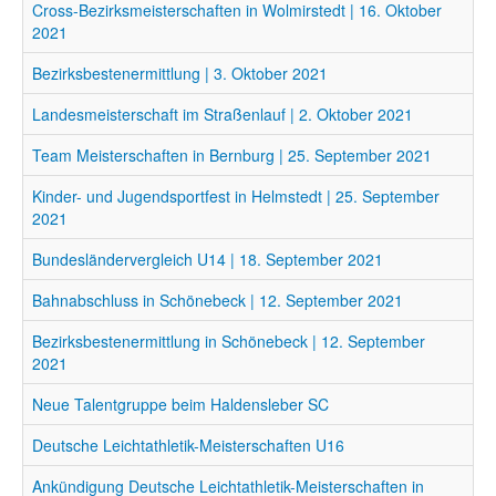
Cross-Bezirksmeisterschaften in Wolmirstedt | 16. Oktober
2021
Bezirksbestenermittlung | 3. Oktober 2021
Landesmeisterschaft im Straßenlauf | 2. Oktober 2021
Team Meisterschaften in Bernburg | 25. September 2021
Kinder- und Jugendsportfest in Helmstedt | 25. September
2021
Bundesländervergleich U14 | 18. September 2021
Bahnabschluss in Schönebeck | 12. September 2021
Bezirksbestenermittlung in Schönebeck | 12. September
2021
Neue Talentgruppe beim Haldensleber SC
Deutsche Leichtathletik-Meisterschaften U16
Ankündigung Deutsche Leichtathletik-Meisterschaften in