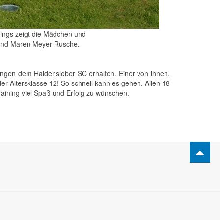
inings zeigt die Mädchen und
) und Maren Meyer-Rusche.
gen dem Haldensleber SC erhalten. Einer von ihnen,
r Altersklasse 12! So schnell kann es gehen. Allen 18
ining viel Spaß und Erfolg zu wünschen.