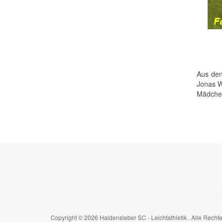
Aus den
Jonas W
Mädchen
Copyright © 2026 Haldensleber SC - Leichtathletik . Alle Rech