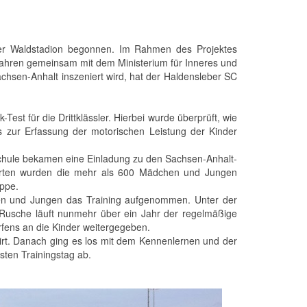
er Waldstadion begonnen. Im Rahmen des Projektes
 Jahren gemeinsam mit dem Ministerium für Inneres und
chsen-Anhalt inszeniert wird, hat der Haldensleber SC
est für die Drittklässler. Hierbei wurde überprüft, wie
ts zur Erfassung der motorischen Leistung der Kinder
 Schule bekamen eine Einladung zu den Sachsen-Anhalt-
tarten wurden die mehr als 600 Mädchen und Jungen
uppe.
en und Jungen das Training aufgenommen. Unter der
Rusche läuft nunmehr über ein Jahr der regelmäßige
fens an die Kinder weitergegeben.
hirt. Danach ging es los mit dem Kennenlernen und der
ten Trainingstag ab.