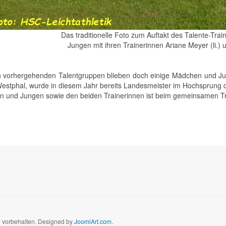
Das traditionelle Foto zum Auftakt des Talente-Tra
Jungen mit ihren Trainerinnen Ariane Meyer (li.
 vorhergehenden Talentgruppen blieben doch einige Mädchen und Jun
estphal, wurde in diesem Jahr bereits Landesmeister im Hochsprung de
 und Jungen sowie den beiden Trainerinnen ist beim gemeinsamen Tra
te vorbehalten. Designed by
JoomlArt.com
.