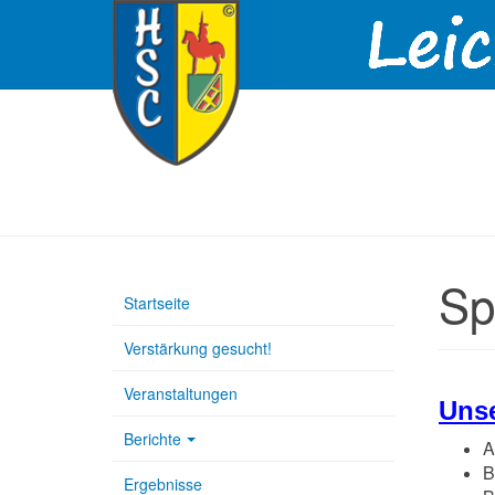
Sp
Startseite
Verstärkung gesucht!
Veranstaltungen
Unse
Berichte
A
B
Ergebnisse