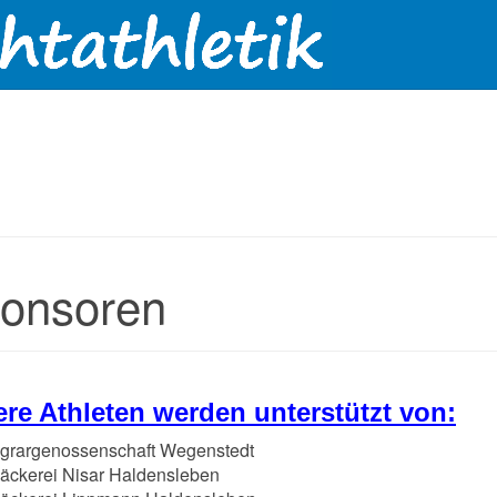
onsoren
re Athleten werden unterstützt von:
grargenossenschaft Wegenstedt
äckerei Nisar Haldensleben