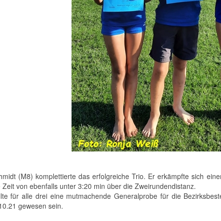
hmidt (M8) komplettierte das erfolgreiche Trio. Er erkämpfte sich ein
e Zeit von ebenfalls unter 3:20 min über die Zweirundendistanz.
llte für alle drei eine mutmachende Generalprobe für die Bezirksbe
10.21 gewesen sein.