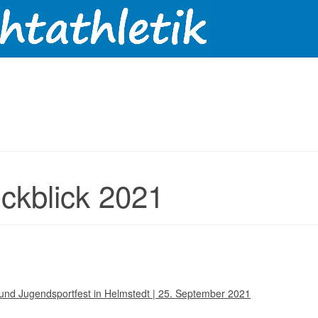
ckblick 2021
 und Jugendsportfest in Helmstedt | 25. September 2021