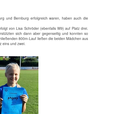
rg und Bernburg erfolgreich waren, haben auch die
folgt von Lisa Schröder (ebenfalls W9) auf Platz drei.
stützten sich dann aber gegenseitig und konnten so
schließenden 800m-Lauf ließen die beiden Mädchen aus
z eins und zwei.