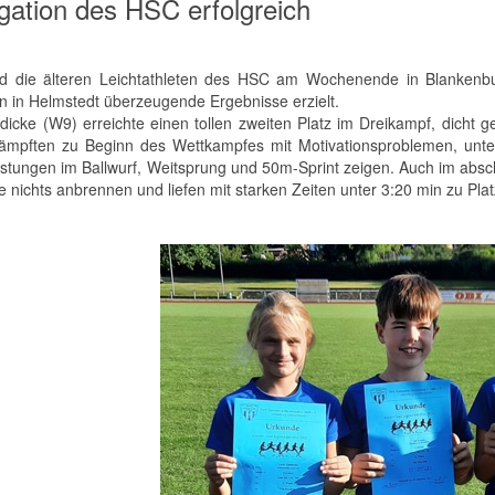
gation des HSC erfolgreich
 die älteren Leichtathleten des HSC am Wochenende in Blankenbu
en in Helmstedt überzeugende Ergebnisse erzielt.
dicke (W9) erreichte einen tollen zweiten Platz im Dreikampf, dicht ge
ämpften zu Beginn des Wettkampfes mit Motivationsproblemen, unter
istungen im Ballwurf, Weitsprung und 50m-Sprint zeigen. Auch im ab
 nichts anbrennen und liefen mit starken Zeiten unter 3:20 min zu Plat