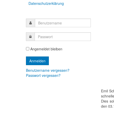
Datenschutzerklärung
Angemeldet bleiben
Benutzername vergessen?
Passwort vergessen?
Emil Sc
schnell
Dies so
den 03.