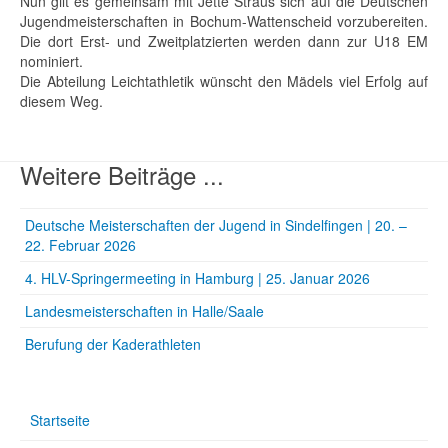
Nun gilt es gemeinsam mit Jette Straus sich auf die Deutschen
Jugendmeisterschaften in Bochum-Wattenscheid vorzubereiten.
Die dort Erst- und Zweitplatzierten werden dann zur U18 EM
nominiert.
Die Abteilung Leichtathletik wünscht den Mädels viel Erfolg auf
diesem Weg.
Weitere Beiträge ...
Deutsche Meisterschaften der Jugend in Sindelfingen | 20. –
22. Februar 2026
4. HLV-Springermeeting in Hamburg | 25. Januar 2026
Landesmeisterschaften in Halle/Saale
Berufung der Kaderathleten
Startseite