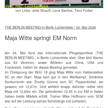
von Links: Jette Strauß, Lena Sachse, Tami Forkel
THE BERLIN MEETING in Berlin Lichterfelde | 24. Mai 2026
Maja Witte springt EM Norm
Am 24. Mai fand das Internationale Pfingstsportfest „THE
BERLIN MEETIMG „ in Berlin Lichterfelde statt. Über 600 Starter
aus 83 Vereinen, sowie Athleten aus China, USA und
Frankreich, hatten für dieses Meeting gemeldet.
Im Dreisprung der WJU 18 ging Maja Witte vom Haldensleber
SC an den Start. Maja kam gut in den Wettkampf. Schärfste
Konkurrentin war Emeliy Uzoma vom SC Poppenbüttel, sie
gewann mit 12,67m. Und wirklich knapp dahinter reihte sich
Maja mit 12,65m ein. Die geforderten 12,45 m zur EM in Italien
haben beide Mädels erfüllt. Trainer Mike Hoffmann vom SCM
war auf die Leistung seines Schützlings voll zufrieden.