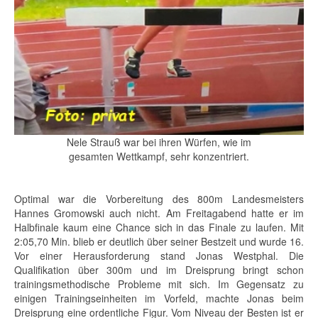
Nele Strauß war bei ihren Würfen, wie im
gesamten Wettkampf, sehr konzentriert.
Optimal war die Vorbereitung des 800m Landesmeisters
Hannes Gromowski auch nicht. Am Freitagabend hatte er im
Halbfinale kaum eine Chance sich in das Finale zu laufen. Mit
2:05,70 Min. blieb er deutlich über seiner Bestzeit und wurde 16.
Vor einer Herausforderung stand Jonas Westphal. Die
Qualifikation über 300m und im Dreisprung bringt schon
trainingsmethodische Probleme mit sich. Im Gegensatz zu
einigen Trainingseinheiten im Vorfeld, machte Jonas beim
Dreisprung eine ordentliche Figur. Vom Niveau der Besten ist er