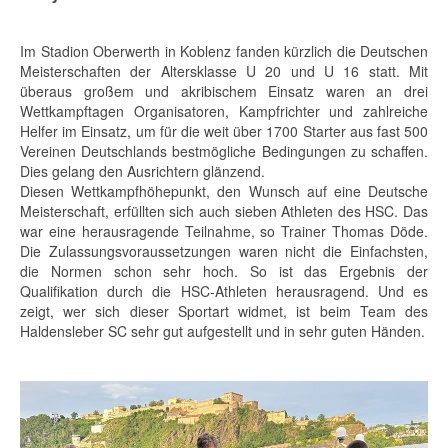
Im Stadion Oberwerth in Koblenz fanden kürzlich die Deutschen
Meisterschaften der Altersklasse U 20 und U 16 statt. Mit
überaus großem und akribischem Einsatz waren an drei
Wettkampftagen Organisatoren, Kampfrichter und zahlreiche
Helfer im Einsatz, um für die weit über 1700 Starter aus fast 500
Vereinen Deutschlands bestmögliche Bedingungen zu schaffen.
Dies gelang den Ausrichtern glänzend.
Diesen Wettkampfhöhepunkt, den Wunsch auf eine Deutsche
Meisterschaft, erfüllten sich auch sieben Athleten des HSC. Das
war eine herausragende Teilnahme, so Trainer Thomas Döde.
Die Zulassungsvoraussetzungen waren nicht die Einfachsten,
die Normen schon sehr hoch. So ist das Ergebnis der
Qualifikation durch die HSC-Athleten herausragend. Und es
zeigt, wer sich dieser Sportart widmet, ist beim Team des
Haldensleber SC sehr gut aufgestellt und in sehr guten Händen.