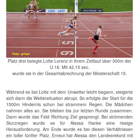
Platz drei belegte Lotte Lorenz in ihrem Zeitlauf über 300m der
U 16. Mit 42,15 sec.
wurde sie in der Gesamtabrechnung der Meisterschaft 15.
Während es bei Lotte mit dem Unwetter leicht begann, steigerte
sich dann die Wettersituation abrupt. So erfolgte der Start für die
1500m Hindernis schon bei strammem Regen. Die Mädchen
nahmen alles an. Sie blieben bis zur letzten Runde zusammen.
Dann wurde das Feld Richtung Ziel gesprengt. Bei strömenden
Sturzregen wurde es für Alessa Hanke eine riesige
Herausforderung. Am Ende wurde es bei diesen Verhältnissen
ein toller fünfter Platz. Erneut hat Alessa den Landesrekord mit