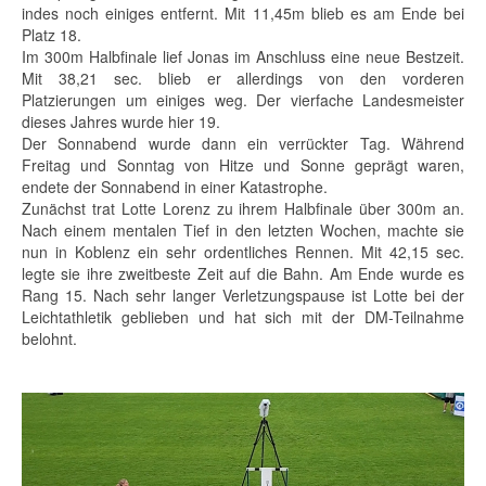
indes noch einiges entfernt. Mit 11,45m blieb es am Ende bei
Platz 18.
Im 300m Halbfinale lief Jonas im Anschluss eine neue Bestzeit.
Mit 38,21 sec. blieb er allerdings von den vorderen
Platzierungen um einiges weg. Der vierfache Landesmeister
dieses Jahres wurde hier 19.
Der Sonnabend wurde dann ein verrückter Tag. Während
Freitag und Sonntag von Hitze und Sonne geprägt waren,
endete der Sonnabend in einer Katastrophe.
Zunächst trat Lotte Lorenz zu ihrem Halbfinale über 300m an.
Nach einem mentalen Tief in den letzten Wochen, machte sie
nun in Koblenz ein sehr ordentliches Rennen. Mit 42,15 sec.
legte sie ihre zweitbeste Zeit auf die Bahn. Am Ende wurde es
Rang 15. Nach sehr langer Verletzungspause ist Lotte bei der
Leichtathletik geblieben und hat sich mit der DM-Teilnahme
belohnt.