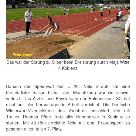
Das war der Sprung zu Silber beim Dreisprung durch Maja Witte
in Koblenz.
Danach der Speerwurf der U 20. Nele Strauß hat eine
fürchterliche Saison hinter sich. Monatelang war sie schwer
verletzt. Das Ärzte- und Physioteam der Haldensleber SC hat
nicht nur hier herausragende Arbeit verrichtet. Die Deutsche
Winterwurf-Vizemeisterin des Vorjahres entschied sich mit
Trainer Thomas Döde, trotz aller Hemmnisse in Koblenz zu
starten. Mit 40,18m erreichte Nele mit dem Frauenspeer so
gesehen einen tollen 7. Platz.