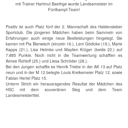
mit Trainer Hartmut Baethge wurde Landesmeister im
Fünfkampf-Team!
Positiv ist auch Platz fünf der 2. Mannschaft des Haldensleber
Sportclub. Die jüngeren Mädchen haben beim Sammeln von
Erfahrungen auch einige neue Bestleistungen hingelegt. Sie
kamen mit Pia Bierwisch (einzeln 16.), Leni Gödicke (19.), Marie
Kapps (21.), Lisa Helmke und Maylien Krüger (beide 22.) auf
7.885 Punkte. Noch nicht in die Teamwertung schafften es
Aimee Rohloff (25.) und Liesa Schröder (28.).
Bei den Jungen schaffte es Henrik Triebe in der AK 13 auf Platz
neun und in der M 12 belegte Louis Kreikemeier Platz 12. sowie
Fabian Hertel Platz 15.
Unterm Strich ein herausragendes Resultat der Mädchen des
HSC mit dem souveränen Sieg und dem Team
Landesmeistertitel.