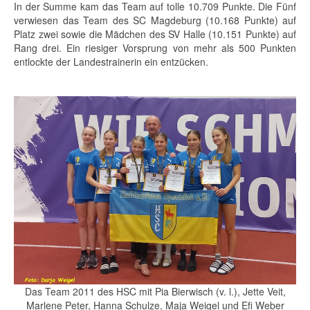
In der Summe kam das Team auf tolle 10.709 Punkte. Die Fünf
verwiesen das Team des SC Magdeburg (10.168 Punkte) auf
Platz zwei sowie die Mädchen des SV Halle (10.151 Punkte) auf
Rang drei. Ein riesiger Vorsprung von mehr als 500 Punkten
entlockte der Landestrainerin ein entzücken.
Das Team 2011 des HSC mit Pia Bierwisch (v. l.), Jette Veit,
Marlene Peter, Hanna Schulze, Maja Weigel und Efi Weber