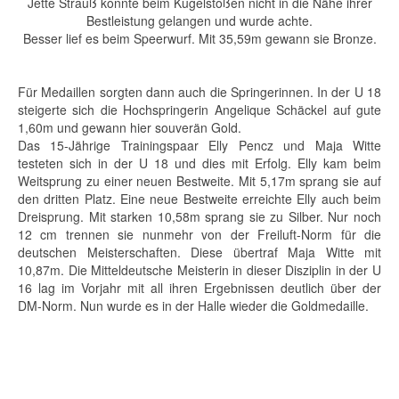
Jette Strauß konnte beim Kugelstoßen nicht in die Nähe ihrer
Bestleistung gelangen und wurde achte.
Besser lief es beim Speerwurf. Mit 35,59m gewann sie Bronze.
Für Medaillen sorgten dann auch die Springerinnen. In der U 18
steigerte sich die Hochspringerin Angelique Schäckel auf gute
1,60m und gewann hier souverän Gold.
Das 15-Jährige Trainingspaar Elly Pencz und Maja Witte
testeten sich in der U 18 und dies mit Erfolg. Elly kam beim
Weitsprung zu einer neuen Bestweite. Mit 5,17m sprang sie auf
den dritten Platz. Eine neue Bestweite erreichte Elly auch beim
Dreisprung. Mit starken 10,58m sprang sie zu Silber. Nur noch
12 cm trennen sie nunmehr von der Freiluft-Norm für die
deutschen Meisterschaften. Diese übertraf Maja Witte mit
10,87m. Die Mitteldeutsche Meisterin in dieser Disziplin in der U
16 lag im Vorjahr mit all ihren Ergebnissen deutlich über der
DM-Norm. Nun wurde es in der Halle wieder die Goldmedaille.