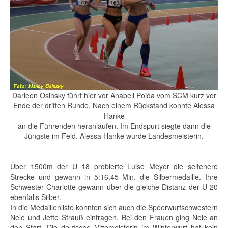
Darleen Osinsky führt hier vor Anabell Poida vom SCM kurz vor
Ende der dritten Runde. Nach einem Rückstand konnte Alessa
Hanke
an die Führenden heranlaufen. Im Endspurt siegte dann die
Jüngste im Feld. Alessa Hanke wurde Landesmeisterin.
Über 1500m der U 18 probierte Luise Meyer die seltenere
Strecke und gewann in 5:16,45 Min. die Silbermedaille. Ihre
Schwester Charlotte gewann über die gleiche Distanz der U 20
ebenfalls Silber.
In die Medaillenliste konnten sich auch die Speerwurfschwestern
Nele und Jette Strauß eintragen. Bei den Frauen ging Nele an
den Start. Die deutsche Vizemeisterin im Winterwurf hat kein