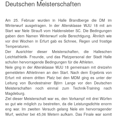
Deutschen Meisterschaften
Am 25. Februar wurden in Halle Brandberge die DM im
Winterwurf ausgetragen. In der Altersklasse WJU 18 mit am
Start war Nele Strauß vom Haldensleber SC. Die Bedingungen
gaben dem Namen Winterwurf volle Berechtigung. Ähnlich wie
vor drei Wochen in Erfurt gab es Schnee, Regen und frostige
Temperaturen.
Der Ausrichter dieser Meisterschaften, die Halleschen
Leichtathletik- Freunde, und das Platzpersonal der Stadt Halle
schufen hervorragende Bedingungen für die Athleten.
Nele ging in der Altersklasse WJU 18 gemeinsam mit dreizehn
gemeldeten Athletinnen an den Start. Nach dem Ergebnis von
Erfurt mit einem dritten Platz bei den MDM ging es unter der
Leitung von Bundestrainer Björn Lange vor den Deutschen
Meisterschaften noch einmal zum Technik-Training nach
Magdeburg.
Ziel dieser Meisterschaft war es, den Vorkampf mit drei Würfen
so gut wie möglich zu bestreiten, da die Leistungsdichte enorm
eng war. Im zweiten Versuch gelang Nele ein hervorragender
Wurf, welcher bei 45,06 Metern aufkam. Das Finale war somit