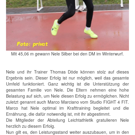
Mit 45,06 m gewann Nele Silber bei den DM im Winterwurf.
Nele und ihr Trainer Thomas Döde können stolz auf dieses
Ergebnis sein. Dieser Erfolg ist nur möglich, weil das gesamte
Umfeld funktioniert. Ganz wichtig ist die Unterstützung der
gesamten Familie von Nele. Die Eltern nehmen eine hohe
Belastung auf sich, um Nele diesen Erfolg zu ermöglichen. Nicht
zuletzt genannt auch Marco Marciano vom Studio FIGHT 4 FIT.
Marco hat Nele optimal im Krafttraining begleitet und die
Ernährung, die dafür notwendig ist, mit ihr abgestimmt.
Die Mitglieder der Abteilung Leichtathletik gratulieren Nele
herzlich zu diesem Erfolg.
Nun gilt es, den Leistungsstand weiter auszubauen, um in den