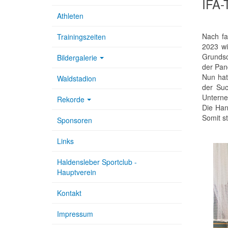
IFA-
Athleten
Nach fa
Trainingszeiten
2023 wi
Grundsc
Bildergalerie
der Pan
Nun hat
Waldstadion
der Suc
Unterne
Rekorde
Die Han
Somit s
Sponsoren
Links
Haldensleber Sportclub -
Hauptverein
Kontakt
Impressum