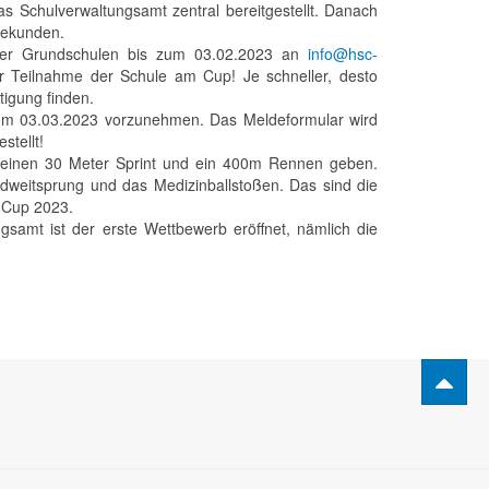
s Schulverwaltungsamt zentral bereitgestellt. Danach
 bekunden.
 der Grundschulen bis zum 03.02.2023 an
info@hsc-
r Teilnahme der Schule am Cup! Je schneller, desto
tigung finden.
um 03.03.2023 vorzunehmen. Das Meldeformular wird
stellt!
d es einen 30 Meter Sprint und ein 400m Rennen geben.
dweitsprung und das Medizinballstoßen. Das sind die
A-Cup 2023.
amt ist der erste Wettbewerb eröffnet, nämlich die