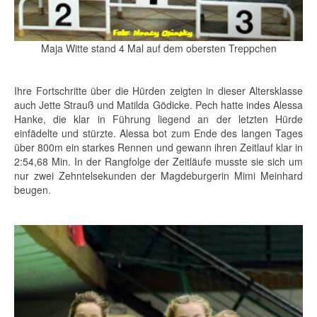
Maja Witte stand 4 Mal auf dem obersten Treppchen
Ihre Fortschritte über die Hürden zeigten in dieser Altersklasse
auch Jette Strauß und Matilda Gödicke. Pech hatte indes Alessa
Hanke, die klar in Führung liegend an der letzten Hürde
einfädelte und stürzte. Alessa bot zum Ende des langen Tages
über 800m ein starkes Rennen und gewann ihren Zeitlauf klar in
2:54,68 Min. In der Rangfolge der Zeitläufe musste sie sich um
nur zwei Zehntelsekunden der Magdeburgerin Mimi Meinhard
beugen.