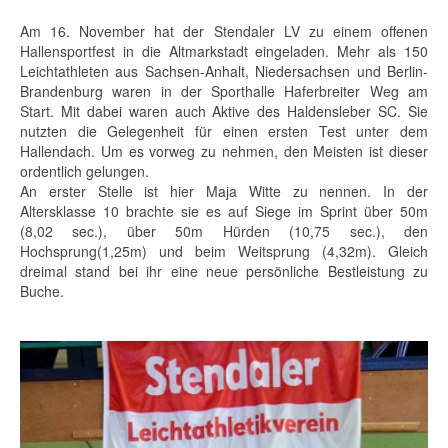
Am 16. November hat der Stendaler LV zu einem offenen
Hallensportfest in die Altmarkstadt eingeladen. Mehr als 150
Leichtathleten aus Sachsen-Anhalt, Niedersachsen und Berlin-
Brandenburg waren in der Sporthalle Haferbreiter Weg am
Start. Mit dabei waren auch Aktive des Haldensleber SC. Sie
nutzten die Gelegenheit für einen ersten Test unter dem
Hallendach. Um es vorweg zu nehmen, den Meisten ist dieser
ordentlich gelungen.
An erster Stelle ist hier Maja Witte zu nennen. In der
Altersklasse 10 brachte sie es auf Siege im Sprint über 50m
(8,02 sec.), über 50m Hürden (10,75 sec.), den
Hochsprung(1,25m) und beim Weitsprung (4,32m). Gleich
dreimal stand bei ihr eine neue persönliche Bestleistung zu
Buche.