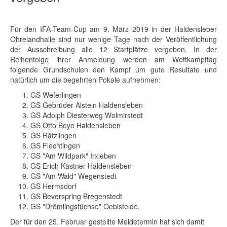
Für den IFA-Team-Cup am 9. März 2019 in der Haldensleber
Ohrelandhalle sind nur wenige Tage nach der Veröffentlichung
der Ausschreibung alle 12 Startplätze vergeben. In der
Reihenfolge ihrer Anmeldung werden am Wettkampftag
folgende Grundschulen den Kampf um gute Resultate und
natürlich um die begehrten Pokale aufnehmen:
GS Weferlingen
GS Gebrüder Alstein Haldensleben
GS Adolph Diesterweg Wolmirstedt
GS Otto Boye Haldensleben
GS Rätzlingen
GS Flechtingen
GS "Am Wildpark" Irxleben
GS Erich Kästner Haldensleben
GS "Am Wald" Wegenstedt
GS Hermsdorf
GS Beverspring Bregenstedt
GS "Drömlingsfüchse" Oebisfelde.
Der für den 25. Februar gestellte Meldetermin hat sich damit