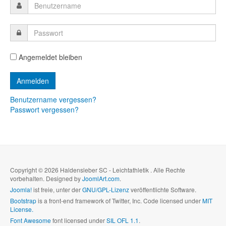
Angemeldet bleiben
Benutzername vergessen?
Passwort vergessen?
Copyright © 2026 Haldensleber SC - Leichtathletik . Alle Rechte
vorbehalten. Designed by
JoomlArt.com
.
Joomla!
ist freie, unter der
GNU/GPL-Lizenz
veröffentlichte Software.
Bootstrap
is a front-end framework of Twitter, Inc. Code licensed under
MIT
License.
Font Awesome
font licensed under
SIL OFL 1.1
.