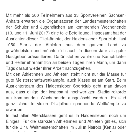
Mit mehr als 500 Teilnehmern aus 33 Sportvereinen Sachsen-
Anhalts erwarten die Organisatoren der Landesmeisterschaften
der Schüler und Jugendlichen am kommenden Wochenende
(10. und 11. Juni 2017) eine tolle Beteiligung. Insgesamt hat der
Ausrichter dieser Titelkämpfe, der Haldensleber Sportclub, fast
1050 Starts der Athleten aus dem ganzen Land zu
gewährleisten und möchte sich auch in diesem Jahr als guter
Gastgeber präsentieren. Dafür stehen zahlreiche Kampfrichter
und Helfer ehrenamtlich an beiden Tagen ihren Mann, um dann
Tags darauf wieder ihrer Arbeit nachzugehen.
Mit den Athletinnen und Athleten steht nicht nur die Masse für
gute Meisterschaftswettkämpfe, auch Klasse ist am Start. Beim
Ausrichterteam des Haldensleber Sportclub geht man davon
aus, dass einige der insgesamt hochwertigen Stadionrekorde
am kommenden Wochenende ausgelöscht werden. Es sind
ganz sicher in vielen Disziplinen spannende Wettkämpfe zu
erwarten.
In fast allen Altersklassen geht es in Haldensleben noch um
Einiges. Für die stärksten Athletinnen und Athleten gilt es, sich
für die U 18 Weltmeisterschaften im Juli in Nairobi (Kenia) oder