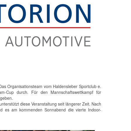
 Das Organisationsteam vom Haldensleber Sportclub e.
Team-Cup durch. Für den Mannschaftswettkampf für
egeben.
rstützt diese Veranstaltung seit längerer Zeit. Nach
ird es am kommenden Sonnabend die vierte Indoor-