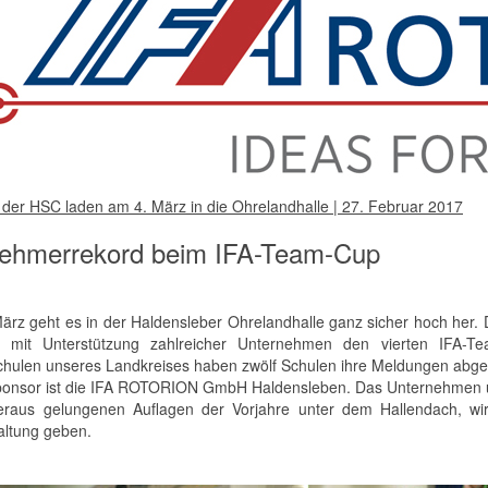
 der HSC laden am 4. März in die Ohrelandhalle | 27. Februar 2017
nehmerrekord beim IFA-Team-Cup
ärz geht es in der Haldensleber Ohrelandhalle ganz sicher hoch her.
rt mit Unterstützung zahlreicher Unternehmen den vierten IFA-
hulen unseres Landkreises haben zwölf Schulen ihre Meldungen abg
onsor ist die IFA ROTORION GmbH Haldensleben. Das Unternehmen unte
raus gelungenen Auflagen der Vorjahre unter dem Hallendach, w
altung geben.