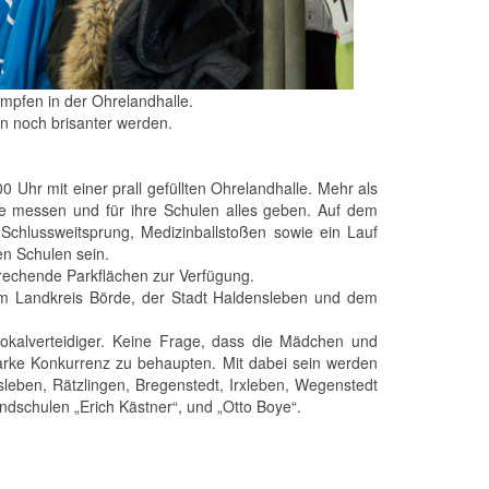
mpfen in der Ohrelandhalle.
rn noch brisanter werden.
0 Uhr mit einer prall gefüllten Ohrelandhalle. Mehr als
fte messen und für ihre Schulen alles geben. Auf dem
Schlussweitsprung, Medizinballstoßen sowie ein Lauf
en Schulen sein.
rechende Parkflächen zur Verfügung.
m Landkreis Börde, der Stadt Haldensleben und dem
okalverteidiger. Keine Frage, dass die Mädchen und
rke Konkurrenz zu behaupten. Mit dabei sein werden
eben, Rätzlingen, Bregenstedt, Irxleben, Wegenstedt
dschulen „Erich Kästner“, und „Otto Boye“.