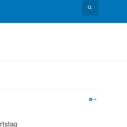
Empty
rtstag