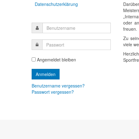
Datenschutzerklärung
Darübe
Meister
„Intern
oder an
freuen.
Zu sein
viele w
Herzlic
Angemeldet bleiben
Sportfr
Benutzername vergessen?
Passwort vergessen?