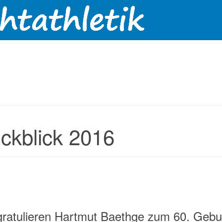
ckblick 2016
gratulieren Hartmut Baethge zum 60. Gebu