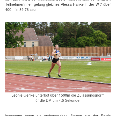
Teilnehmerinnen gelang gleiches Alessa Hanke in der W 7 über
400m in 89,76 sec..
Leonie Gerike unterbot über 1500m die Zulassungsnorm
für die DM um 4,5 Sekunden
Insgesamt boten die einheimischen Aktiven aus der Börde