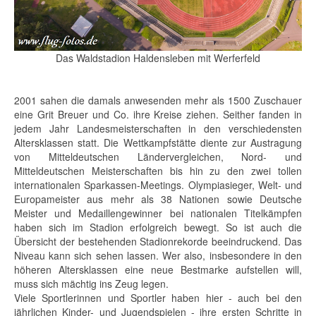
Das Waldstadion Haldensleben mit Werferfeld
2001 sahen die damals anwesenden mehr als 1500 Zuschauer
eine Grit Breuer und Co. ihre Kreise ziehen. Seither fanden in
jedem Jahr Landesmeisterschaften in den verschiedensten
Altersklassen statt. Die Wettkampfstätte diente zur Austragung
von Mitteldeutschen Ländervergleichen, Nord- und
Mitteldeutschen Meisterschaften bis hin zu den zwei tollen
internationalen Sparkassen-Meetings. Olympiasieger, Welt- und
Europameister aus mehr als 38 Nationen sowie Deutsche
Meister und Medaillengewinner bei nationalen Titelkämpfen
haben sich im Stadion erfolgreich bewegt. So ist auch die
Übersicht der bestehenden Stadionrekorde beeindruckend. Das
Niveau kann sich sehen lassen. Wer also, insbesondere in den
höheren Altersklassen eine neue Bestmarke aufstellen will,
muss sich mächtig ins Zeug legen.
Viele Sportlerinnen und Sportler haben hier - auch bei den
jährlichen Kinder- und Jugendspielen - ihre ersten Schritte in