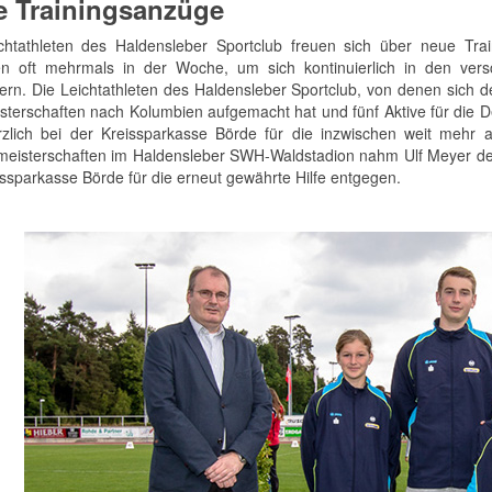
 Trainingsanzüge
chtathleten des Haldensleber Sportclub freuen sich über neue Tr
ren oft mehrmals in der Woche, um sich kontinuierlich in den vers
ern. Die Leichtathleten des Haldensleber Sportclub, von denen sich de
sterschaften nach Kolumbien aufgemacht hat und fünf Aktive für die D
rzlich bei der Kreissparkasse Börde für die inzwischen weit mehr 
eisterschaften im Haldensleber SWH-Waldstadion nahm Ulf Meyer den
issparkasse Börde für die erneut gewährte Hilfe entgegen.