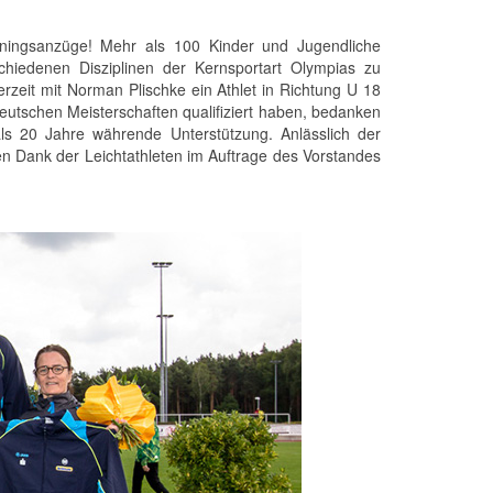
ainingsanzüge! Mehr als 100 Kinder und Jugendliche
chiedenen Disziplinen der Kernsportart Olympias zu
rzeit mit Norman Plischke ein Athlet in Richtung U 18
eutschen Meisterschaften qualifiziert haben, bedanken
als 20 Jahre währende Unterstützung. Anlässlich der
 Dank der Leichtathleten im Auftrage des Vorstandes