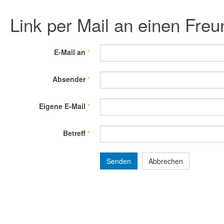
Link per Mail an einen Fre
E-Mail an
*
Absender
*
Eigene E-Mail
*
Betreff
*
Senden
Abbrechen